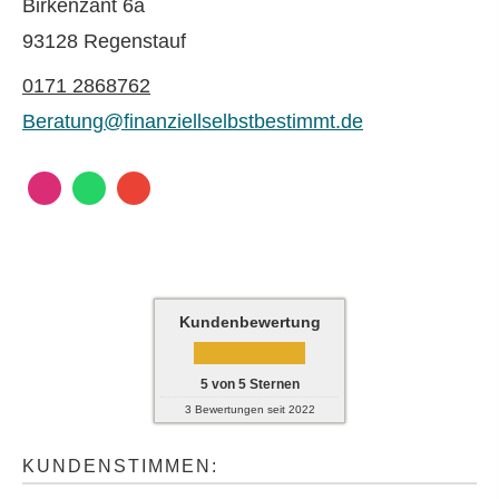
Birkenzant 6a
93128 Regenstauf
0171 2868762
Beratung@finanziellselbstbestimmt.de
Kundenbewertung
5
von
5
Sternen
3
Bewertungen seit 2022
KUNDENSTIMMEN: