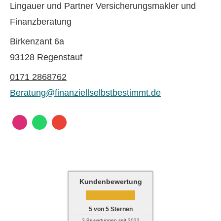
Lingauer und Partner Ver­sicherungs­makler und
Finanzberatung
Birkenzant 6a
93128 Regenstauf
0171 2868762
Beratung@finanziellselbstbestimmt.de
Kundenbewertung
5
von
5
Sternen
3
Bewertungen seit 2022